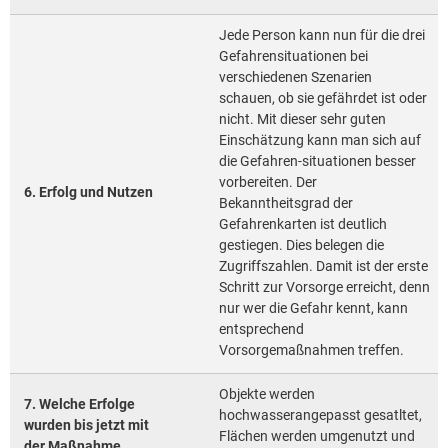
Jede Person kann nun für die drei
Gefahrensituationen bei
verschiedenen Szenarien
schauen, ob sie gefährdet ist oder
nicht. Mit dieser sehr guten
Einschätzung kann man sich auf
die Gefahren-situationen besser
vorbereiten. Der
6. Erfolg und Nutzen
Bekanntheitsgrad der
Gefahrenkarten ist deutlich
gestiegen. Dies belegen die
Zugriffszahlen. Damit ist der erste
Schritt zur Vorsorge erreicht, denn
nur wer die Gefahr kennt, kann
entsprechend
Vorsorgemaßnahmen treffen.
Objekte werden
7. Welche Erfolge
hochwasserangepasst gesatltet,
wurden bis jetzt mit
Flächen werden umgenutzt und
der Maßnahme