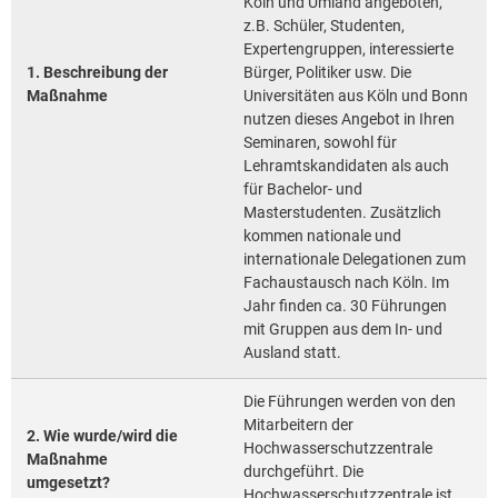
Köln und Umland angeboten,
z.B. Schüler, Studenten,
Expertengruppen, interessierte
1. Beschreibung der
Bürger, Politiker usw. Die
Maßnahme
Universitäten aus Köln und Bonn
nutzen dieses Angebot in Ihren
Seminaren, sowohl für
Lehramtskandidaten als auch
für Bachelor- und
Masterstudenten. Zusätzlich
kommen nationale und
internationale Delegationen zum
Fachaustausch nach Köln. Im
Jahr finden ca. 30 Führungen
mit Gruppen aus dem In- und
Ausland statt.
Die Führungen werden von den
Mitarbeitern der
2. Wie wurde/wird die
Hochwasserschutzzentrale
Maßnahme
durchgeführt. Die
umgesetzt?
Hochwasserschutzzentrale ist