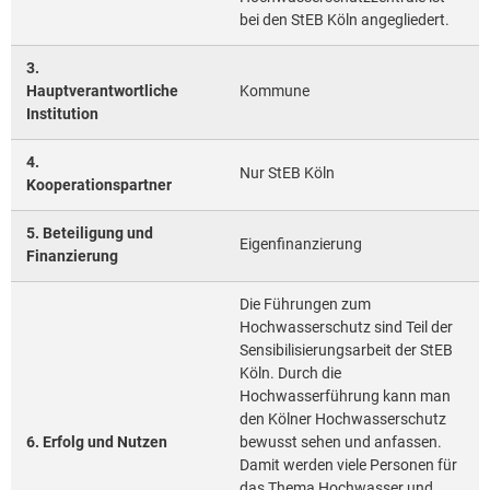
bei den StEB Köln angegliedert.
3.
Hauptverantwortliche
Kommune
Institution
4.
Nur StEB Köln
Kooperationspartner
5. Beteiligung und
Eigenfinanzierung
Finanzierung
Die Führungen zum
Hochwasserschutz sind Teil der
Sensibilisierungsarbeit der StEB
Köln. Durch die
Hochwasserführung kann man
den Kölner Hochwasserschutz
6. Erfolg und Nutzen
bewusst sehen und anfassen.
Damit werden viele Personen für
das Thema Hochwasser und