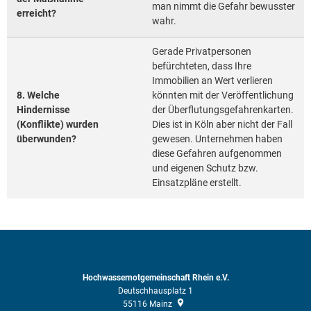
man nimmt die Gefahr bewusster
erreicht?
wahr.
Gerade Privatpersonen
befürchteten, dass Ihre
Immobilien an Wert verlieren
8. Welche
könnten mit der Veröffentlichung
Hindernisse
der Überflutungsgefahrenkarten.
(Konflikte) wurden
Dies ist in Köln aber nicht der Fall
überwunden?
gewesen. Unternehmen haben
diese Gefahren aufgenommen
und eigenen Schutz bzw.
Einsatzpläne erstellt.
Hochwassernotgemeinschaft Rhein e.V.
Deutschhausplatz 1
55116
Mainz