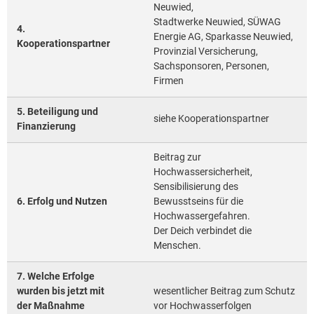
Neuwied,
Stadtwerke Neuwied, SÜWAG
4.
Energie AG, Sparkasse Neuwied,
Kooperationspartner
Provinzial Versicherung,
Sachsponsoren, Personen,
Firmen
5. Beteiligung und
siehe Kooperationspartner
Finanzierung
Beitrag zur
Hochwassersicherheit,
Sensibilisierung des
6. Erfolg und Nutzen
Bewusstseins für die
Hochwassergefahren.
Der Deich verbindet die
Menschen.
7. Welche Erfolge
wurden bis jetzt mit
wesentlicher Beitrag zum Schutz
der Maßnahme
vor Hochwasserfolgen