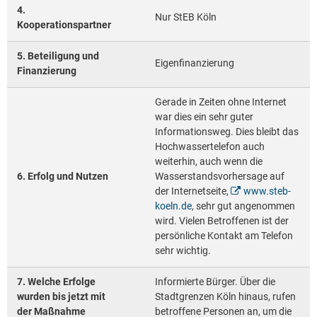
4.
Nur StEB Köln
Kooperationspartner
5. Beteiligung und
Eigenfinanzierung
Finanzierung
Gerade in Zeiten ohne Internet
war dies ein sehr guter
Informationsweg. Dies bleibt das
Hochwassertelefon auch
weiterhin, auch wenn die
6. Erfolg und Nutzen
Wasserstandsvorhersage auf
der Internetseite,
www.steb-
koeln.de
, sehr gut angenommen
wird. Vielen Betroffenen ist der
persönliche Kontakt am Telefon
sehr wichtig.
7. Welche Erfolge
Informierte Bürger. Über die
wurden bis jetzt mit
Stadtgrenzen Köln hinaus, rufen
der Maßnahme
betroffene Personen an, um die