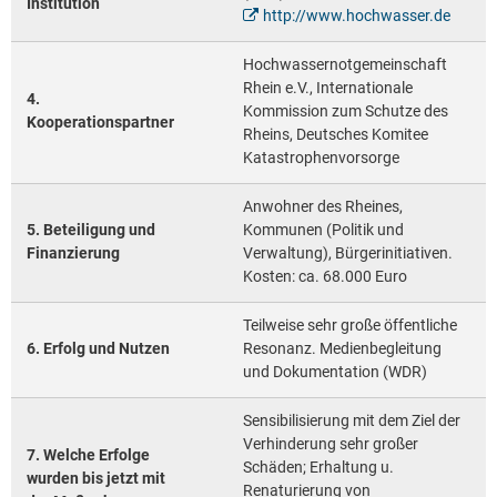
Institution
http://www.hochwasser.de
Hochwassernotgemeinschaft
Rhein e.V., Internationale
4.
Kommission zum Schutze des
Kooperationspartner
Rheins, Deutsches Komitee
Katastrophenvorsorge
Anwohner des Rheines,
5. Beteiligung und
Kommunen (Politik und
Finanzierung
Verwaltung), Bürgerinitiativen.
Kosten: ca. 68.000 Euro
Teilweise sehr große öffentliche
6. Erfolg und Nutzen
Resonanz. Medienbegleitung
und Dokumentation (WDR)
Sensibilisierung mit dem Ziel der
Verhinderung sehr großer
7. Welche Erfolge
Schäden; Erhaltung u.
wurden bis jetzt mit
Renaturierung von