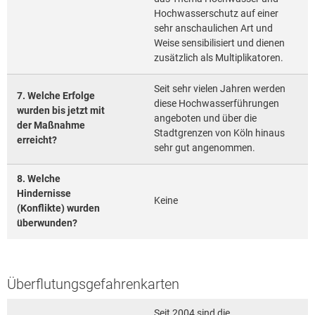
Hochwasserschutz auf einer
sehr anschaulichen Art und
Weise sensibilisiert und dienen
zusätzlich als Multiplikatoren.
Seit sehr vielen Jahren werden
7. Welche Erfolge
diese Hochwasserführungen
wurden bis jetzt mit
angeboten und über die
der Maßnahme
Stadtgrenzen von Köln hinaus
erreicht?
sehr gut angenommen.
8. Welche
Hindernisse
Keine
(Konflikte) wurden
überwunden?
Überflutungsgefahrenkarten
Seit 2004 sind die