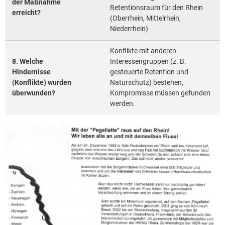
der Maßnahme
Retentionsraum für den Rhein
erreicht?
(Oberrhein, Mittelrhein,
Niederrhein)
Konflikte mit anderen
8. Welche
Interessengruppen (z. B.
Hindernisse
gesteuerte Retention und
(Konflikte) wurden
Naturschutz) bestehen,
überwunden?
Kompromisse müssen gefunden
werden.