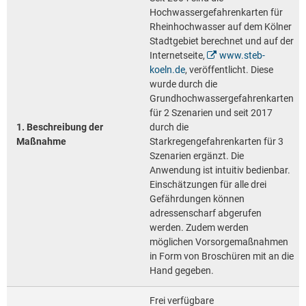
Hochwassergefahrenkarten für
Rheinhochwasser auf dem Kölner
Stadtgebiet berechnet und auf der
Internetseite,
www.steb-
koeln.de
, veröffentlicht. Diese
wurde durch die
Grundhochwassergefahrenkarten
für 2 Szenarien und seit 2017
1. Beschreibung der
durch die
Maßnahme
Starkregengefahrenkarten für 3
Szenarien ergänzt. Die
Anwendung ist intuitiv bedienbar.
Einschätzungen für alle drei
Gefährdungen können
adressenscharf abgerufen
werden. Zudem werden
möglichen Vorsorgemaßnahmen
in Form von Broschüren mit an die
Hand gegeben.
Frei verfügbare