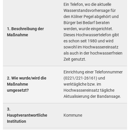
Ein Telefon, wo die aktuelle
Wasserstandsvorhersage für
den Kölner Pegel abgehört und
Bürger bei Bedarf beraten
1. Beschreibung der
werden, wurde eingerichtet.
Maßnahme
Dieses Hochwassertelefon gibt
es schon seit 1980 und wird
sowohl im Hochwassereinsatz
als auch in der hochwasserfreien
Zeit genutzt.
Einrichtung einer Telefonnummer
2. Wie wurde/wird die
(0221/221-26161) und
Maßnahme
werktägliche bzw. im
umgesetzt?
Hochwassereinsatz tägliche
Aktualisierung der Bandansage.
3.
Hauptverantwortliche
Kommune
Institution