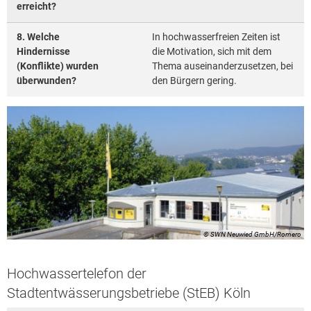
erreicht?
8. Welche
In hochwasserfreien Zeiten ist
Hindernisse
die Motivation, sich mit dem
(Konflikte) wurden
Thema auseinanderzusetzen, bei
überwunden?
den Bürgern gering.
© SWN Neuwied GmbH/Romero
Hochwassertelefon der
Stadtentwässerungsbetriebe (StEB) Köln