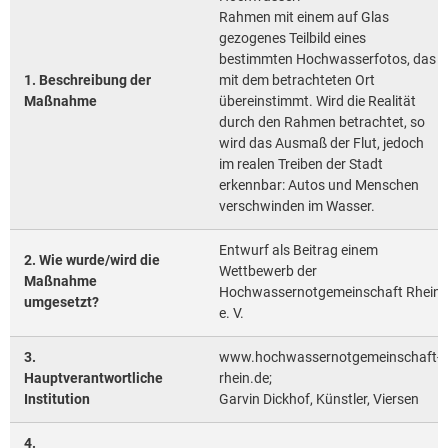
Rahmen mit einem auf Glas
gezogenes Teilbild eines
bestimmten Hochwasserfotos, das
1. Beschreibung der
mit dem betrachteten Ort
Maßnahme
übereinstimmt. Wird die Realität
durch den Rahmen betrachtet, so
wird das Ausmaß der Flut, jedoch
im realen Treiben der Stadt
erkennbar: Autos und Menschen
verschwinden im Wasser.
Entwurf als Beitrag einem
2. Wie wurde/wird die
Wettbewerb der
Maßnahme
Hochwassernotgemeinschaft Rhein
umgesetzt?
e. V.
3.
www.hochwassernotgemeinschaft-
Hauptverantwortliche
rhein.de;
Institution
Garvin Dickhof, Künstler, Viersen
4.