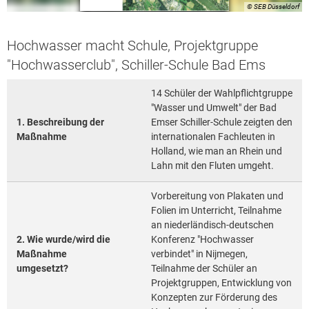
© SEB Düsseldorf
Hochwasser macht Schule, Projektgruppe
"Hochwasserclub", Schiller-Schule Bad Ems
14 Schüler der Wahlpflichtgruppe
"Wasser und Umwelt" der Bad
1. Beschreibung der
Emser Schiller-Schule zeigten den
Maßnahme
internationalen Fachleuten in
Holland, wie man an Rhein und
Lahn mit den Fluten umgeht.
Vorbereitung von Plakaten und
Folien im Unterricht, Teilnahme
an niederländisch-deutschen
2. Wie wurde/wird die
Konferenz "Hochwasser
Maßnahme
verbindet" in Nijmegen,
umgesetzt?
Teilnahme der Schüler an
Projektgruppen, Entwicklung von
Konzepten zur Förderung des