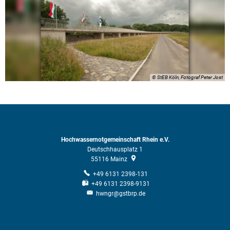
© StEB Köln, Fotograf Peter Jost
Hochwassernotgemeinschaft Rhein e.V.
Deutschhausplatz 1
55116
Mainz
+49 6131 2398-131
+49 6131 2398-9131
hwngr@gstbrp.de