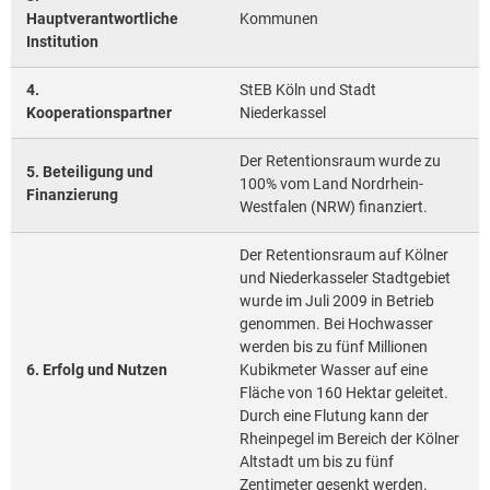
Hauptverantwortliche
Kommunen
Institution
4.
StEB Köln und Stadt
Kooperationspartner
Niederkassel
Der Retentionsraum wurde zu
5. Beteiligung und
100% vom Land Nordrhein-
Finanzierung
Westfalen (NRW) finanziert.
Der Retentionsraum auf Kölner
und Niederkasseler Stadtgebiet
wurde im Juli 2009 in Betrieb
genommen. Bei Hochwasser
werden bis zu fünf Millionen
6. Erfolg und Nutzen
Kubikmeter Wasser auf eine
Fläche von 160 Hektar geleitet.
Durch eine Flutung kann der
Rheinpegel im Bereich der Kölner
Altstadt um bis zu fünf
Zentimeter gesenkt werden.