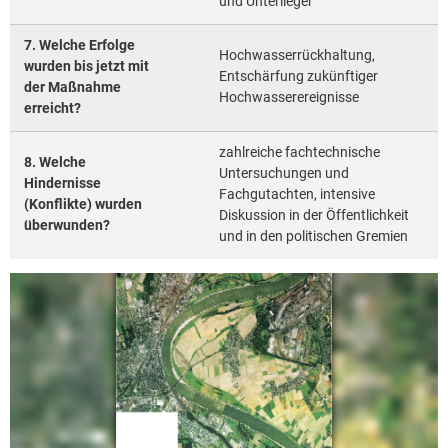
und Unterlieger
7. Welche Erfolge
Hochwasserrückhaltung,
wurden bis jetzt mit
Entschärfung zukünftiger
der Maßnahme
Hochwasserereignisse
erreicht?
zahlreiche fachtechnische
8. Welche
Untersuchungen und
Hindernisse
Fachgutachten, intensive
(Konflikte) wurden
Diskussion in der Öffentlichkeit
überwunden?
und in den politischen Gremien