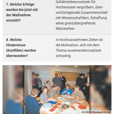
Gefahrenbewusstsein für
7. Welche Erfolge
Hochwasser vergrößern, über-
wurden bis jetzt mit
und biregionale Zusammenarbeit
der Maßnahme
mit Wissenschaftlern, Schaffung
erreicht?
eines grenzübergreifende
Netzwerkes
8. Welche
In hochwasserfreien Zeiten ist
Hindernisse
die Motivation, sich mit dem
(Konflikte) wurden
Thema auseinanderzusetzen
überwunden?
schwierig
© HWNG Braubach/Scholl