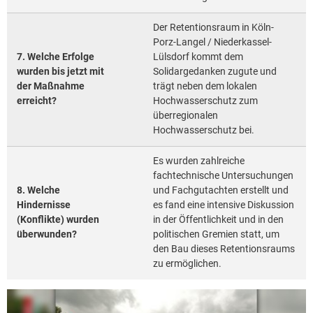
Der Retentionsraum in Köln-
Porz-Langel / Niederkassel-
7. Welche Erfolge
Lülsdorf kommt dem
wurden bis jetzt mit
Solidargedanken zugute und
der Maßnahme
trägt neben dem lokalen
erreicht?
Hochwasserschutz zum
überregionalen
Hochwasserschutz bei.
Es wurden zahlreiche
fachtechnische Untersuchungen
8. Welche
und Fachgutachten erstellt und
Hindernisse
es fand eine intensive Diskussion
(Konflikte) wurden
in der Öffentlichkeit und in den
überwunden?
politischen Gremien statt, um
den Bau dieses Retentionsraums
zu ermöglichen.