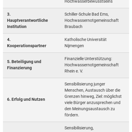
Hochwasserbewusstseins
3.
Schiller-Schule Bad Ems,
Hauptverantwortliche
Hochwassernotgemeinschaft
Institution
Braubach
4.
Katholische Universität
Kooperationspartner
Nijmengen
Finanzielle Unterstützung:
5. Beteiligung und
Hochwassernotgemeinschaft
Finanzierung
Rhein e. V.
Sensibilisierung junger
Menschen, Austausch über die
Grenzen hinweg, Ziel: möglichst
6. Erfolg und Nutzen
viele Bürger anzusprechen und
den Meinungsaustausch zu
fördern.
Sensibilisierung,