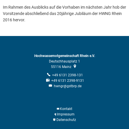
Im Rahmen des Ausblicks auf die Vorhaben im nächsten Jahr hob der
Vorsitzende abschließend das 20jährige Jubiläum der HWNG Rhein
2016 hervor.
Hochwassernotgemeinschaft Rhein e.V.
Deutschhausplatz 1
55116
Mainz
+49 6131 2398-131
+49 6131 2398-9131
hwngr@gstbrp.de
Kontakt
Impressum
Datenschutz