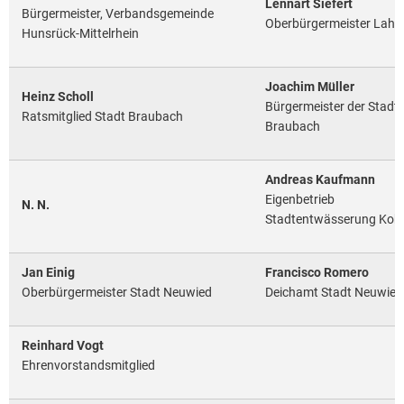
Lennart Siefert
Bürgermeister, Verbandsgemeinde
Oberbürgermeister Lahn
Hunsrück-Mittelrhein
Joachim Müller
Heinz Scholl
Bürgermeister der Stadt
Ratsmitglied Stadt Braubach
Braubach
Andreas Kaufmann
Eigenbetrieb
N. N.
Stadtentwässerung Kob
Jan Einig
Francisco Romero
Oberbürgermeister Stadt Neuwied
Deichamt Stadt Neuwied
Reinhard Vogt
Ehrenvorstandsmitglied