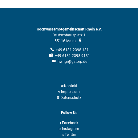
Hochwassernotgemeinschaft Rhein e.V.
Deutschhausplatz 1
55116
Mainz
+49 6131 2398-131
+49 6131 2398-9131
hwngr@gstbrp.de
Kontakt
Impressum
Datenschutz
Follow Us
Facebook
Instagram
Twitter