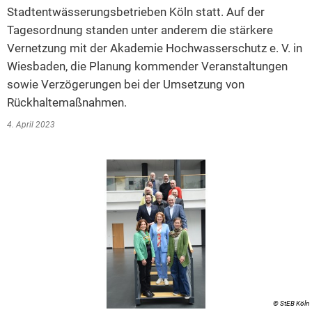
Stadtentwässerungsbetrieben Köln statt. Auf der
2014
Tagesordnung standen unter anderem die stärkere
2013
Vernetzung mit der Akademie Hochwasserschutz e. V. in
Wiesbaden, die Planung kommender Veranstaltungen
2012
sowie Verzögerungen bei der Umsetzung von
2011
Rückhaltemaßnahmen.
2010
4. April 2023
2009
2008
2007
2006
© StEB Köln