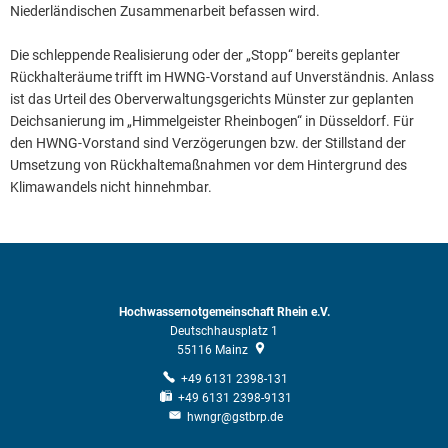
Niederländischen Zusammenarbeit befassen wird.
Die schleppende Realisierung oder der „Stopp“ bereits geplanter
Rückhalteräume trifft im HWNG-Vorstand auf Unverständnis. Anlass
ist das Urteil des Oberverwaltungsgerichts Münster zur geplanten
Deichsanierung im „Himmelgeister Rheinbogen“ in Düsseldorf. Für
den HWNG-Vorstand sind Verzögerungen bzw. der Stillstand der
Umsetzung von Rückhaltemaßnahmen vor dem Hintergrund des
Klimawandels nicht hinnehmbar.
Hochwassernotgemeinschaft Rhein e.V.
Deutschhausplatz 1
55116
Mainz
+49 6131 2398-131
+49 6131 2398-9131
hwngr@gstbrp.de