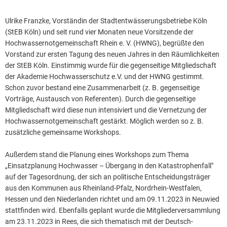
Ulrike Franzke, Vorständin der Stadtentwässerungsbetriebe Köln
(StEB Köln) und seit rund vier Monaten neue Vorsitzende der
Hochwassernotgemeinschaft Rhein e. V. (HWNG), begrüßte den
Vorstand zur ersten Tagung des neuen Jahres in den Räumlichkeiten
der StEB Köln. Einstimmig wurde für die gegenseitige Mitgliedschaft
der Akademie Hochwasserschutz e.V. und der HWNG gestimmt.
Schon zuvor bestand eine Zusammenarbeit (z. B. gegenseitige
Vorträge, Austausch von Referenten). Durch die gegenseitige
Mitgliedschaft wird diese nun intensiviert und die Vernetzung der
Hochwassernotgemeinschaft gestärkt. Möglich werden so z. B.
zusätzliche gemeinsame Workshops.
Außerdem stand die Planung eines Workshops zum Thema
„Einsatzplanung Hochwasser – Übergang in den Katastrophenfall"
auf der Tagesordnung, der sich an politische Entscheidungsträger
aus den Kommunen aus Rheinland-Pfalz, Nordrhein-Westfalen,
Hessen und den Niederlanden richtet und am 09.11.2023 in Neuwied
stattfinden wird. Ebenfalls geplant wurde die Mitgliederversammlung
am 23.11.2023 in Rees, die sich thematisch mit der Deutsch-