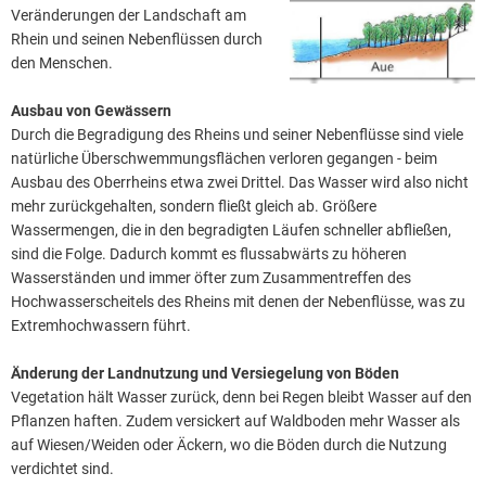
Veränderungen der Landschaft am
2014
Rhein und seinen Nebenflüssen durch
den Menschen.
2013
2012
Ausbau von Gewässern
Durch die Begradigung des Rheins und seiner Nebenflüsse sind viele
2011
natürliche Überschwemmungsflächen verloren gegangen - beim
Ausbau des Oberrheins etwa zwei Drittel. Das Wasser wird also nicht
2010
mehr zurückgehalten, sondern fließt gleich ab. Größere
2009
Wassermengen, die in den begradigten Läufen schneller abfließen,
sind die Folge. Dadurch kommt es flussabwärts zu höheren
2008
Wasserständen und immer öfter zum Zusammentreffen des
2007
Hochwasserscheitels des Rheins mit denen der Nebenflüsse, was zu
Extremhochwassern führt.
2006
Änderung der Landnutzung und Versiegelung von Böden
Vegetation hält Wasser zurück, denn bei Regen bleibt Wasser auf den
Pflanzen haften. Zudem versickert auf Waldboden mehr Wasser als
auf Wiesen/Weiden oder Äckern, wo die Böden durch die Nutzung
verdichtet sind.