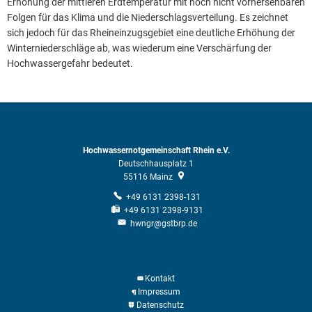
Erhöhung der mittleren Erdtemperatur mit noch nicht vorhersehbaren
Folgen für das Klima und die Niederschlagsverteilung. Es zeichnet
sich jedoch für das Rheineinzugsgebiet eine deutliche Erhöhung der
Winterniederschläge ab, was wiederum eine Verschärfung der
Hochwassergefahr bedeutet.
Hochwassernotgemeinschaft Rhein e.V.
Deutschhausplatz 1
55116
Mainz
+49 6131 2398-131
+49 6131 2398-9131
hwngr@gstbrp.de
Kontakt
Impressum
Datenschutz