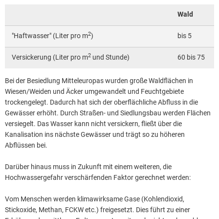
Wald
2
"Haftwasser" (Liter pro m
)
bis 5
2
Versickerung (Liter pro m
und Stunde)
60 bis 75
Bei der Besiedlung Mitteleuropas wurden große Waldflächen in
Wiesen/Weiden und Äcker umgewandelt und Feuchtgebiete
trockengelegt. Dadurch hat sich der oberflächliche Abfluss in die
Gewässer erhöht. Durch Straßen- und Siedlungsbau werden Flächen
versiegelt. Das Wasser kann nicht versickern, fließt über die
Kanalisation ins nächste Gewässer und trägt so zu höheren
Abflüssen bei.
Darüber hinaus muss in Zukunft mit einem weiteren, die
Hochwassergefahr verschärfenden Faktor gerechnet werden:
Vom Menschen werden klimawirksame Gase (Kohlendioxid,
Stickoxide, Methan, FCKW etc.) freigesetzt. Dies führt zu einer