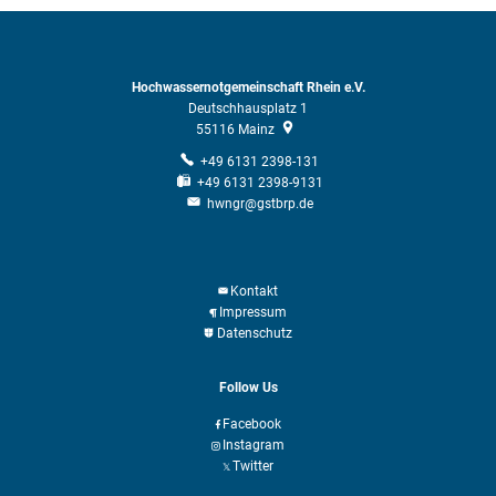
Hochwassernotgemeinschaft Rhein e.V.
Deutschhausplatz 1
55116
Mainz
+49 6131 2398-131
+49 6131 2398-9131
hwngr@gstbrp.de
Kontakt
Impressum
Datenschutz
Follow Us
Facebook
Instagram
Twitter