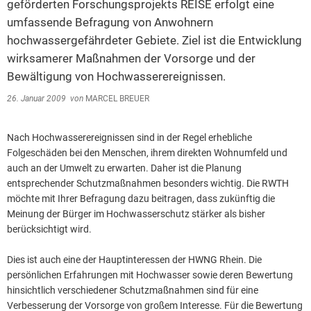
geförderten Forschungsprojekts REISE erfolgt eine
umfassende Befragung von Anwohnern
2014
hochwassergefährdeter Gebiete. Ziel ist die Entwicklung
2013
wirksamerer Maßnahmen der Vorsorge und der
2012
Bewältigung von Hochwasserereignissen.
2011
26. Januar 2009
von
MARCEL BREUER
2010
Nach Hochwasserereignissen sind in der Regel erhebliche
2009
Folgeschäden bei den Menschen, ihrem direkten Wohnumfeld und
2008
auch an der Umwelt zu erwarten. Daher ist die Planung
entsprechender Schutzmaßnahmen besonders wichtig. Die RWTH
2007
möchte mit Ihrer Befragung dazu beitragen, dass zukünftig die
Meinung der Bürger im Hochwasserschutz stärker als bisher
2006
berücksichtigt wird.
Dies ist auch eine der Hauptinteressen der HWNG Rhein. Die
persönlichen Erfahrungen mit Hochwasser sowie deren Bewertung
hinsichtlich verschiedener Schutzmaßnahmen sind für eine
Verbesserung der Vorsorge von großem Interesse. Für die Bewertung