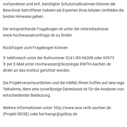
vorhandener und evtl. benötigter Schutzmaßnahmen können die
Bewohner betroffener Gebiete als Experten ihres lokalen Umfeldes die
besten Hinweise geben.
Der entsprechende Fragebogen ist unter der Internetadresse
www.hochwasserumfrage.de zu finden.
Rückfragen zum Fragebogen können
telefonisch unter der Rufnummer 0241/80-96098 oder 95973
per E-Mail unter Hochwasser@Soziologie.RWTH-Aachen.de
direkt an das Institut gerichtet werden.
Die Projektverantwortlichen und die HWNG Rhein hoffen auf eine rege
Teilnahme, denn eine zuverlässige Datenbasis ist für die Analysen von
entscheidender Bedeutung.
Weitere Informationen unter: http://www.iww.rwth-aachen.de
(Projekt REISE) oder bei hwngr@gstbrp.de