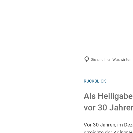
Aktue
2026
2025
Archiv
Sie sind hier:
Was wir tun
RÜCKBLICK
Als Heiligab
vor 30 Jahre
Vor 30 Jahren, im Dez
erreichte der Kölner 