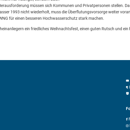
 Herausforderung müssen sich Kommunen und Privatpersonen stellen. Dam
ser 1993 nicht wiederholt, muss die Überflutungsvorsorge weiter vora
 HWNG für einen besseren Hochwasserschutz stark machen.
inanliegern ein friedliches Weihnachtsfest, einen guten Rutsch und ein
Fo