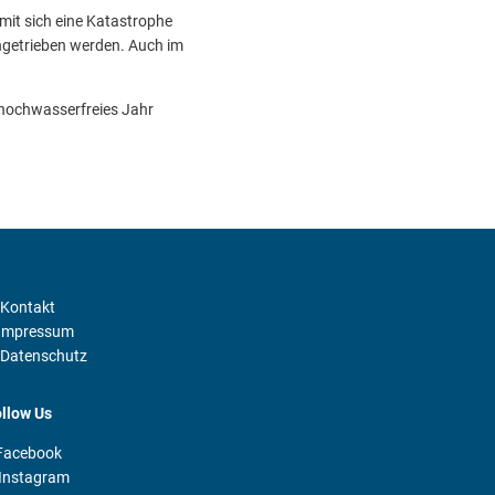
it sich eine Katastrophe
ngetrieben werden. Auch im
 hochwasserfreies Jahr
Kontakt
Impressum
Datenschutz
llow Us
Facebook
Instagram