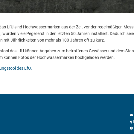
 das LfU sind Hochwassermarken aus der Zeit vor der regelmäßigen Mes
 wurden viele Pegel erst in den letzten 50 Jahren installiert. Dadurch seie
 mit Jährlichkeiten von mehr als 100 Jahren oft zu kurz.
gstool des LfU können Angaben zum betroffenen Gewässer und dem Stan
m können Fotos der Hochwassermarken hochgeladen werden.
ungstool des LfU.