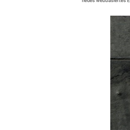
neues webbasiertes E