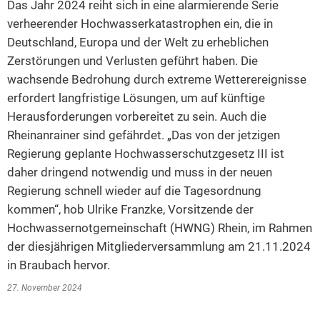
Das Jahr 2024 reiht sich in eine alarmierende Serie
2014
verheerender Hochwasserkatastrophen ein, die in
Deutschland, Europa und der Welt zu erheblichen
2013
Zerstörungen und Verlusten geführt haben. Die
2012
wachsende Bedrohung durch extreme Wetterereignisse
erfordert langfristige Lösungen, um auf künftige
2011
Herausforderungen vorbereitet zu sein. Auch die
2010
Rheinanrainer sind gefährdet. „Das von der jetzigen
2009
Regierung geplante Hochwasserschutzgesetz III ist
daher dringend notwendig und muss in der neuen
2008
Regierung schnell wieder auf die Tagesordnung
2007
kommen“, hob Ulrike Franzke, Vorsitzende der
2006
Hochwassernotgemeinschaft (HWNG) Rhein, im Rahmen
der diesjährigen Mitgliederversammlung am 21.11.2024
in Braubach hervor.
27. November 2024