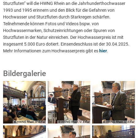
Sturzfluten“ will die HWNG Rhein an die Jahrhunderthochwasser
1993 und 1995 erinnern und den Blick für die Gefahren von
Hochwasser und Sturzfluten durch Starkregen schärfen.
Teilnehmende können Fotos und Videos bspw. von
Hochwassermarken, Schutzeinrichtungen oder Spuren von
Sturzfluten in der Natur einreichen. Der Hochwasserpreis ist mit
insgesamt 5.000 Euro dotiert. Einsendeschluss ist der 30.04.2025.
Mehr Informationen zum Hochwasserpreis gibt es
hier
.
Bildergalerie
© HWNG Rhein, U. Eifler
© HWNG Rhein, U. Eifler
© HWNG Rhein, U. Eifler