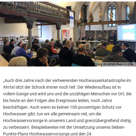
© HWNG Rhein, U. Eifler
„Auch drei Jahre nach der verheerenden Hochwasserkatastrophe im
Ahrtal sitzt der Schock immer noch tief. Der Wiederaufbau ist in
vollem Gange und wird uns und die unzähligen Menschen vor Ort, die
bis heute an den Folgen des Ereignisses leiden, noch Jahre
beschäftigen. Auch wenn es keinen 100-prozentigen Schutz vor
Hochwasser gibt, tun wir alle gemeinsam viel, um die
Hochwasservorsorge in unserem Land und grenzübergreifend stetig
zu verbessern. Beispielsweise mit der Umsetzung unseres Sieben-
Punkte-Plans Hochwasservorsorge und den 24