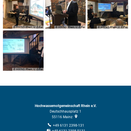
© HWNG Rhein, U. Eifler
© HWNG Rhein, U. Eifler
© HWNG Rhein, U. Eifler
© HWNG Rhein, U. Eifler
Hochwassernotgemeinschaft Rhein e.V.
Deutschhausplatz 1
55116
Mainz
+49 6131 2398-131