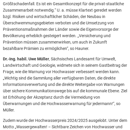
Größtschadenfall. Es ist ein Gesamtkonzept für die privat-staatliche
Zusammenarbeit notwendig.“ U. a. müsse Klartext geredet werden
bzgl. Risiken und wirtschaftlicher Schäden, der Neubau in
Überschwemmungsgebieten verboten und die Umsetzung von
Präventionsmaßnahmen der Länder sowie die Eigenvorsorge der
Bevölkerung erheblich gesteigert werden. „Versicherung und
Prävention müssen zusammenwirken, um auch in Zukunft
bezahlbare Prämien zu ermöglichen“, so Hauner.
Dr.-Ing. habil. Uwe Müller
, Sächsisches Landesamt für Umwelt,
Landwirtschaft und Geologie, widmete sich in seinem Gastbeitrag der
Frage, wie die Warnung vor Hochwasser verbessert werden kann.
„Wichtig sind die Sammlung aller verfügbaren Daten, die direkte
Informationsverwertung und die direkte Weitergabe von Warnungen
über sichere Kommunikationswege bis auf die kommunale Ebene. Ziel
ist Erhöhung der Akzeptanz durch die Vermeidung von
Überwarnungen und die Hochwasserwarnung für jedermann!“, so
Müller.
Zudem wurde der Hochwasserpreis 2024/2025 ausgelobt. Unter dem
Motto „Wassergewalten! – Sichtbare Zeichen von Hochwasser und