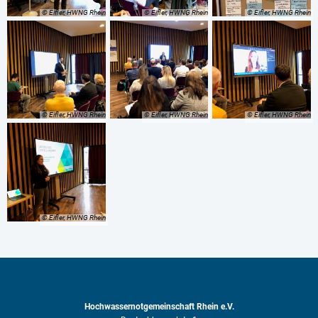
© Eifler, HWNG Rhein
© Eifler, HWNG Rhein
© Eifler, HWNG Rhein
© Eifler, HWNG Rhein
© Eifler, HWNG Rhein
© Eifler, HWNG Rhein
© Eifler, HWNG Rhein
Hochwassernotgemeinschaft Rhein e.V.