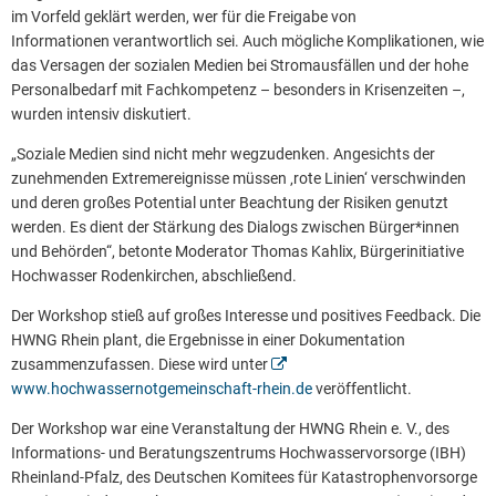
im Vorfeld geklärt werden, wer für die Freigabe von
Informationen verantwortlich sei. Auch mögliche Komplikationen, wie
das Versagen der sozialen Medien bei Stromausfällen und der hohe
Personalbedarf mit Fachkompetenz – besonders in Krisenzeiten –,
wurden intensiv diskutiert.
„Soziale Medien sind nicht mehr wegzudenken. Angesichts der
zunehmenden Extremereignisse müssen ‚rote Linien‘ verschwinden
und deren großes Potential unter Beachtung der Risiken genutzt
werden. Es dient der Stärkung des Dialogs zwischen Bürger*innen
und Behörden“, betonte Moderator Thomas Kahlix, Bürgerinitiative
Hochwasser Rodenkirchen, abschließend.
Der Workshop stieß auf großes Interesse und positives Feedback. Die
HWNG Rhein plant, die Ergebnisse in einer Dokumentation
zusammenzufassen. Diese wird unter
www.hochwassernotgemeinschaft-rhein.de
veröffentlicht.
Der Workshop war eine Veranstaltung der HWNG Rhein e. V., des
Informations- und Beratungszentrums Hochwasservorsorge (IBH)
Rheinland-Pfalz, des Deutschen Komitees für Katastrophenvorsorge