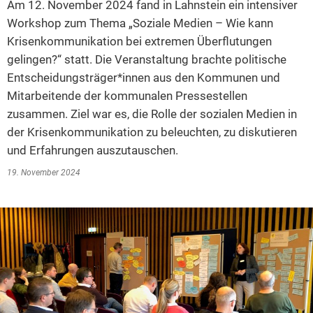
Am 12. November 2024 fand in Lahnstein ein intensiver
2014
Workshop zum Thema „Soziale Medien – Wie kann
Krisenkommunikation bei extremen Überflutungen
2013
gelingen?“ statt. Die Veranstaltung brachte politische
2012
Entscheidungsträger*innen aus den Kommunen und
Mitarbeitende der kommunalen Pressestellen
2011
zusammen. Ziel war es, die Rolle der sozialen Medien in
2010
der Krisenkommunikation zu beleuchten, zu diskutieren
2009
und Erfahrungen auszutauschen.
2008
19. November 2024
2007
2006