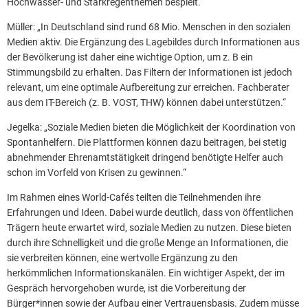
Hochwasser- und Starkregenthemen bespielt.“
Müller: „In Deutschland sind rund 68 Mio. Menschen in den sozialen
Medien aktiv. Die Ergänzung des Lagebildes durch Informationen aus
der Bevölkerung ist daher eine wichtige Option, um z. B ein
Stimmungsbild zu erhalten. Das Filtern der Informationen ist jedoch
relevant, um eine optimale Aufbereitung zur erreichen. Fachberater
aus dem IT-Bereich (z. B. VOST, THW) können dabei unterstützen.“
Jegelka: „Soziale Medien bieten die Möglichkeit der Koordination von
Spontanhelfern. Die Plattformen können dazu beitragen, bei stetig
abnehmender Ehrenamtstätigkeit dringend benötigte Helfer auch
schon im Vorfeld von Krisen zu gewinnen.“
Im Rahmen eines World-Cafés teilten die Teilnehmenden ihre
Erfahrungen und Ideen. Dabei wurde deutlich, dass von öffentlichen
Trägern heute erwartet wird, soziale Medien zu nutzen. Diese bieten
durch ihre Schnelligkeit und die große Menge an Informationen, die
sie verbreiten können, eine wertvolle Ergänzung zu den
herkömmlichen Informationskanälen. Ein wichtiger Aspekt, der im
Gespräch hervorgehoben wurde, ist die Vorbereitung der
Bürger*innen sowie der Aufbau einer Vertrauensbasis. Zudem müsse