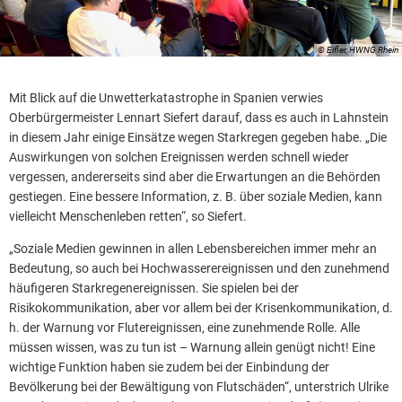
© Eifler, HWNG Rhein
Mit Blick auf die Unwetterkatastrophe in Spanien verwies
Oberbürgermeister Lennart Siefert darauf, dass es auch in Lahnstein
in diesem Jahr einige Einsätze wegen Starkregen gegeben habe. „Die
Auswirkungen von solchen Ereignissen werden schnell wieder
vergessen, andererseits sind aber die Erwartungen an die Behörden
gestiegen. Eine bessere Information, z. B. über soziale Medien, kann
vielleicht Menschenleben retten“, so Siefert.
„Soziale Medien gewinnen in allen Lebensbereichen immer mehr an
Bedeutung, so auch bei Hochwasserereignissen und den zunehmend
häufigeren Starkregenereignissen. Sie spielen bei der
Risikokommunikation, aber vor allem bei der Krisenkommunikation, d.
h. der Warnung vor Flutereignissen, eine zunehmende Rolle. Alle
müssen wissen, was zu tun ist – Warnung allein genügt nicht! Eine
wichtige Funktion haben sie zudem bei der Einbindung der
Bevölkerung bei der Bewältigung von Flutschäden“, unterstrich Ulrike