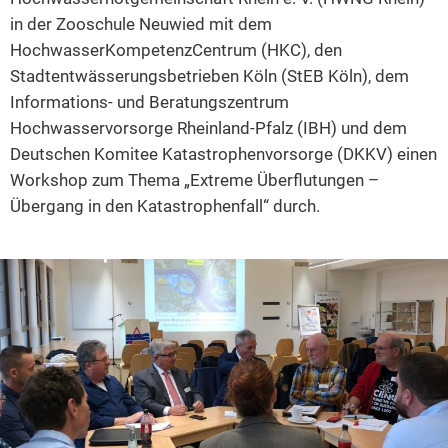
in der Zooschule Neuwied mit dem
2014
HochwasserKompetenzCentrum (HKC), den
2013
Stadtentwässerungsbetrieben Köln (StEB Köln), dem
Informations- und Beratungszentrum
2012
Hochwasservorsorge Rheinland-Pfalz (IBH) und dem
2011
Deutschen Komitee Katastrophenvorsorge (DKKV) einen
2010
Workshop zum Thema „Extreme Überflutungen –
Übergang in den Katastrophenfall“ durch.
2009
2008
2007
2006