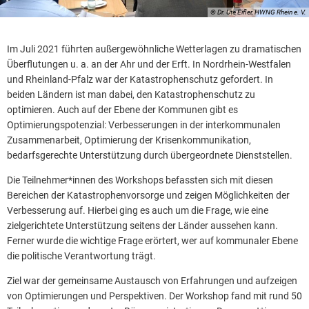
© Dr. Ute Eifler, HWNG Rhein e. V.
Im Juli 2021 führten außergewöhnliche Wetterlagen zu dramatischen
Überflutungen u. a. an der Ahr und der Erft. In Nordrhein-Westfalen
und Rheinland-Pfalz war der Katastrophenschutz gefordert. In
beiden Ländern ist man dabei, den Katastrophenschutz zu
optimieren. Auch auf der Ebene der Kommunen gibt es
Optimierungspotenzial: Verbesserungen in der interkommunalen
Zusammenarbeit, Optimierung der Krisenkommunikation,
bedarfsgerechte Unterstützung durch übergeordnete Dienststellen.
Die Teilnehmer*innen des Workshops befassten sich mit diesen
Bereichen der Katastrophenvorsorge und zeigen Möglichkeiten der
Verbesserung auf. Hierbei ging es auch um die Frage, wie eine
zielgerichtete Unterstützung seitens der Länder aussehen kann.
Ferner wurde die wichtige Frage erörtert, wer auf kommunaler Ebene
die politische Verantwortung trägt.
Ziel war der gemeinsame Austausch von Erfahrungen und aufzeigen
von Optimierungen und Perspektiven. Der Workshop fand mit rund 50