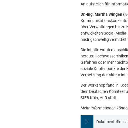
Anlaufstellen für Informat
Dr.-Ing. Martha Wingen
(
H
Kommunikationskonzepts z
über Verwaltungen bis zu K
entwickelten Social-Media
niedrigschwellig vermittel
Die Inhalte wurden anschli
heraus: Hochwasserrisiken 
Gefahren oder mehr Sichtb
soziale Knotenpunkte der K
Vernetzung der Akteur:inne
Der Workshop fand in Koo
dem Deutschen Komitee fü
StEB Köln, AöR statt.
Mehr Informationen könn
Dokumentation z