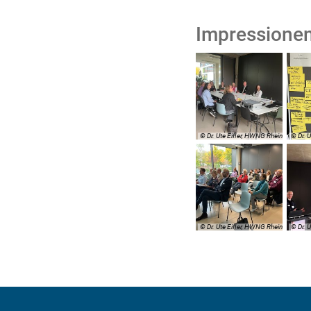
Impressione
© Dr. Ute Eifler, HWNG Rhein
© Dr. 
© Dr. Ute Eifler, HWNG Rhein
© Dr. 