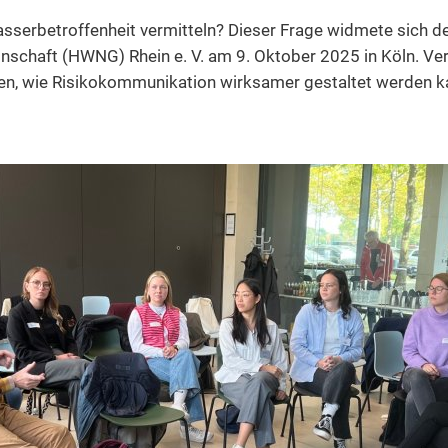
2016
Hochwasser-Vorsor
Mitgliederversamml
Hochwasservorsorge
25 Jahre erfolgreic
sserbetroffenheit vermitteln? Dieser Frage widmete sich 
2015
chaft (HWNG) Rhein e. V. am 9. Oktober 2025 in Köln. Vert
Hochwasserschutz 
Anpassung an Extre
n, wie Risikokommunikation wirksamer gestaltet werden k
2014
Dokumentation zum 
2013
Als Heiligabend in
2012
2011
2010
2009
2008
2007
2006