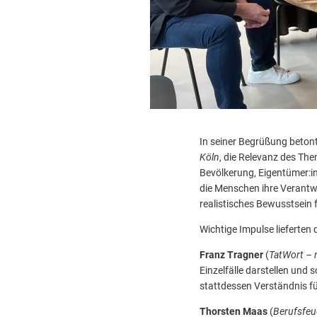
In seiner Begrüßung beton
Köln
, die Relevanz des The
Bevölkerung, Eigentümer:in
die Menschen ihre Verantwo
realistisches Bewusstsein
Wichtige Impulse lieferten 
Franz Tragner
(
TatWort – 
Einzelfälle darstellen und
stattdessen Verständnis f
Thorsten Maas
(
Berufsfeu