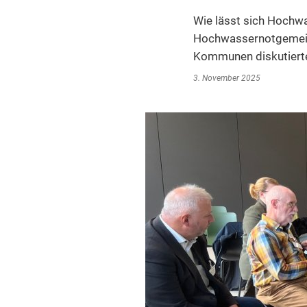
Wie lässt sich Hochwa
Hochwassernotgemeins
Kommunen diskutierte
3. November 2025