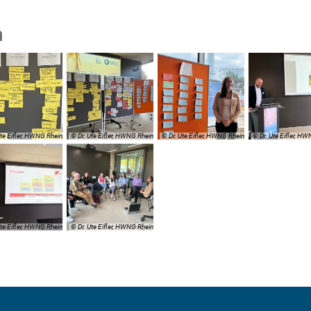
n
Ute Eifler, HWNG Rhein
© Dr. Ute Eifler, HWNG Rhein
© Dr. Ute Eifler, HWNG Rhein
© Dr. Ute Eifler, H
Ute Eifler, HWNG Rhein
© Dr. Ute Eifler, HWNG Rhein