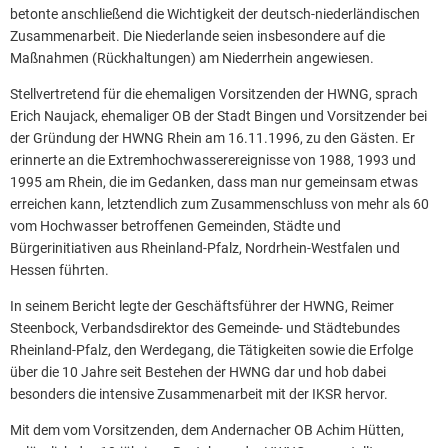
betonte anschließend die Wichtigkeit der deutsch-niederländischen
Zusammenarbeit. Die Niederlande seien insbesondere auf die
Maßnahmen (Rückhaltungen) am Niederrhein angewiesen.
Stellvertretend für die ehemaligen Vorsitzenden der HWNG, sprach
Erich Naujack, ehemaliger OB der Stadt Bingen und Vorsitzender bei
der Gründung der HWNG Rhein am 16.11.1996, zu den Gästen. Er
erinnerte an die Extremhochwasserereignisse von 1988, 1993 und
1995 am Rhein, die im Gedanken, dass man nur gemeinsam etwas
erreichen kann, letztendlich zum Zusammenschluss von mehr als 60
vom Hochwasser betroffenen Gemeinden, Städte und
Bürgerinitiativen aus Rheinland-Pfalz, Nordrhein-Westfalen und
Hessen führten.
In seinem Bericht legte der Geschäftsführer der HWNG, Reimer
Steenbock, Verbandsdirektor des Gemeinde- und Städtebundes
Rheinland-Pfalz, den Werdegang, die Tätigkeiten sowie die Erfolge
über die 10 Jahre seit Bestehen der HWNG dar und hob dabei
besonders die intensive Zusammenarbeit mit der IKSR hervor.
Mit dem vom Vorsitzenden, dem Andernacher OB Achim Hütten,