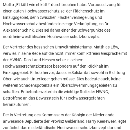
Motto „Et kütt wie et kütt!“ durchbrochen habe. Voraussetzung für
einen guten Hochwasserschutz sei der Flächenschutz im
Einzugsgebiet, denn zwischen Flächenversiegelung und
Hochwasserschutz bestünde eine enge Verknüpfung, so Dr.
Alexander Schink. Dies sei daher einer der Schwerpunkte des
nordrhein-westfälischen Hochwasserschutzkonzepts.
Der Vertreter des hessischen Umweltministeriums, Matthias Löw,
verwies in seine Rede auf die nicht immer konfliktfreien Gespräche mit
der HWNG. Das Land Hessen setze in seinem
Hochwasserschutzkonzept besonders auf den Rückhalt im
Einzugsgebiet. Er hob hervor, dass die Solidarität sowohl in Richtung
Ober- wie auch Unterlieger gehen müsse. Dies bedeute auch, keine
weiteren Schadenspotenziale in Überschwemmungsgebieten zu
schaffen. Er betonte weiterhin die wichtige Rolle der HWNG,
Betroffene an das Bewusstsein für Hochwassergefahren
heranzuführen.
Der in Vertretung des Kommissars der Königin der Niederlande
anwesende Deputierte der Provinz Gelderland, Harry Keereweer, legte
zunächst das niederländische Hochwasserschutzkonzept dar und