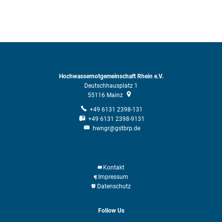
Hochwassernotgemeinschaft Rhein e.V.
Deutschhausplatz 1
55116
Mainz
+49 6131 2398-131
+49 6131 2398-9131
hwngr@gstbrp.de
Kontakt
Impressum
Datenschutz
Follow Us