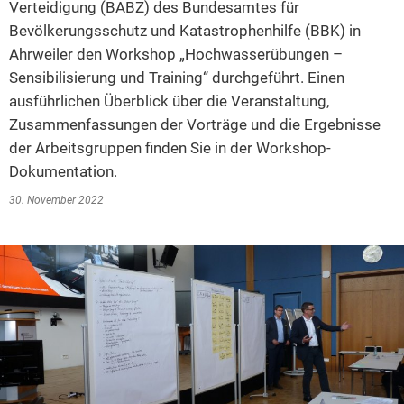
Verteidigung (BABZ) des Bundesamtes für
2014
Bevölkerungsschutz und Katastrophenhilfe (BBK) in
Ahrweiler den Workshop „Hochwasserübungen –
2013
Sensibilisierung und Training“ durchgeführt. Einen
2012
ausführlichen Überblick über die Veranstaltung,
2011
Zusammenfassungen der Vorträge und die Ergebnisse
der Arbeitsgruppen finden Sie in der Workshop-
2010
Dokumentation.
2009
30. November 2022
2008
2007
2006