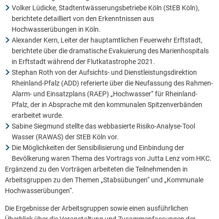
Volker Lüdicke, Stadtentwässerungsbetriebe Köln (StEB Köln),
berichtete detailliert von den Erkenntnissen aus
Hochwasserübungen in Köln.
Alexander Kern, Leiter der hauptamtlichen Feuerwehr Erftstadt,
berichtete über die dramatische Evakuierung des Marienhospitals
in Erftstadt während der Flutkatastrophe 2021.
Stephan Roth von der Aufsichts- und Dienstleistungsdirektion
Rheinland-Pfalz (ADD) referierte über die Neufassung des Rahmen-
Alarm- und Einsatzplans (RAEP) „Hochwasser“ für Rheinland-
Pfalz, der in Absprache mit den kommunalen Spitzenverbänden
erarbeitet wurde.
Sabine Siegmund stellte das webbasierte Risiko-Analyse-Tool
Wasser (RAWAS) der StEB Köln vor.
Die Möglichkeiten der Sensibilisierung und Einbindung der
Bevölkerung waren Thema des Vortrags von Jutta Lenz vom HKC.
Ergänzend zu den Vorträgen arbeiteten die Teilnehmenden in
Arbeitsgruppen zu den Themen „Stabsübungen“ und „Kommunale
Hochwasserübungen“.
Die Ergebnisse der Arbeitsgruppen sowie einen ausführlichen
Überblick über die Veranstaltung und Zusammenfassungen der