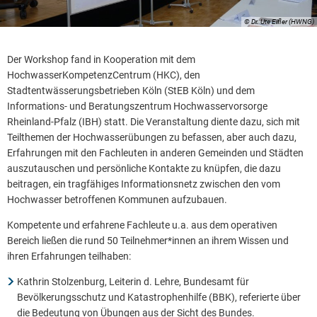
© Dr. Ute Eifler (HWNG)
Der Workshop fand in Kooperation mit dem
HochwasserKompetenzCentrum (HKC), den
Stadtentwässerungsbetrieben Köln (StEB Köln) und dem
Informations- und Beratungszentrum Hochwasservorsorge
Rheinland-Pfalz (IBH) statt. Die Veranstaltung diente dazu, sich mit
Teilthemen der Hochwasserübungen zu befassen, aber auch dazu,
Erfahrungen mit den Fachleuten in anderen Gemeinden und Städten
auszutauschen und persönliche Kontakte zu knüpfen, die dazu
beitragen, ein tragfähiges Informationsnetz zwischen den vom
Hochwasser betroffenen Kommunen aufzubauen.
Kompetente und erfahrene Fachleute u.a. aus dem operativen
Bereich ließen die rund 50 Teilnehmer*innen an ihrem Wissen und
ihren Erfahrungen teilhaben:
Kathrin Stolzenburg, Leiterin d. Lehre, Bundesamt für
Bevölkerungsschutz und Katastrophenhilfe (BBK), referierte über
die Bedeutung von Übungen aus der Sicht des Bundes.