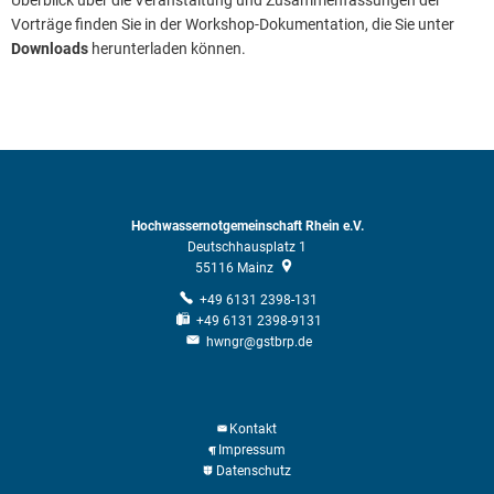
Vorträge finden Sie in der Workshop-Dokumentation, die Sie unter
Downloads
herunterladen können.
Hochwassernotgemeinschaft Rhein e.V.
Deutschhausplatz 1
55116
Mainz
+49 6131 2398-131
+49 6131 2398-9131
hwngr@gstbrp.de
Kontakt
Impressum
Datenschutz