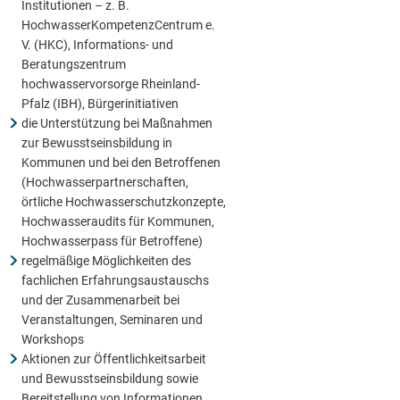
Institutionen – z. B.
HochwasserKompetenzCentrum e.
V. (HKC), Informations- und
Beratungszentrum
hochwasservorsorge Rheinland-
Pfalz (IBH), Bürgerinitiativen
die Unterstützung bei Maßnahmen
zur Bewusstseinsbildung in
Kommunen und bei den Betroffenen
(Hochwasserpartnerschaften,
örtliche Hochwasserschutzkonzepte,
Hochwasseraudits für Kommunen,
Hochwasserpass für Betroffene)
regelmäßige Möglichkeiten des
fachlichen Erfahrungsaustauschs
und der Zusammenarbeit bei
Veranstaltungen, Seminaren und
Workshops
Aktionen zur Öffentlichkeitsarbeit
und Bewusstseinsbildung sowie
Bereitstellung von Informationen