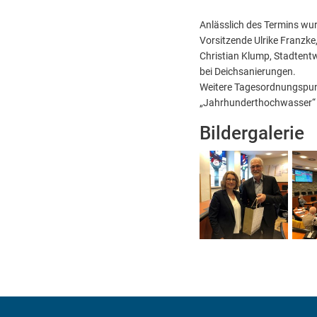
Anlässlich des Termins wur
Vorsitzende Ulrike Franzk
Christian Klump, Stadtent
bei Deichsanierungen.
Weitere Tagesordnungspun
„Jahrhunderthochwasser“ 
Bildergalerie