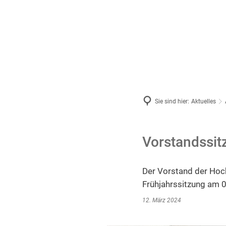
Aktue
2026
2025
Archiv
Sie sind hier:
Aktuelles
Vorstandssi
Der Vorstand der Hoc
Frühjahrssitzung am 
12. März 2024