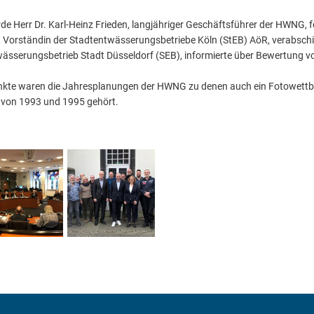
de Herr Dr. Karl-Heinz Frieden, langjähriger Geschäftsführer der HWNG, fe
e, Vorständin der Stadtentwässerungsbetriebe Köln (StEB) AöR, verabschi
wässerungsbetrieb Stadt Düsseldorf (SEB), informierte über Bewertung 
kte waren die Jahresplanungen der HWNG zu denen auch ein Fotowettbe
von 1993 und 1995 gehört.