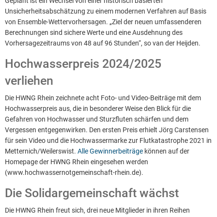
Geplant ist ein Wechsel von einer historisch basierten
Unsicherheitsabschätzung zu einem modernen Verfahren auf Basis
von Ensemble-Wettervorhersagen. „Ziel der neuen umfassenderen
Berechnungen sind sichere Werte und eine Ausdehnung des
Vorhersagezeitraums von 48 auf 96 Stunden“, so van der Heijden.
Hochwasserpreis 2024/2025
verliehen
Die HWNG Rhein zeichnete acht Foto- und Video-Beiträge mit dem
Hochwasserpreis aus, die in besonderer Weise den Blick für die
Gefahren von Hochwasser und Sturzfluten schärfen und dem
Vergessen entgegenwirken. Den ersten Preis erhielt Jörg Carstensen
für sein Video und die Hochwassermarke zur Flutkatastrophe 2021 in
Metternich/Weilerswist.
Alle Gewinnerbeiträge
können auf der
Homepage der HWNG Rhein eingesehen werden
(www.hochwassernotgemeinschaft-rhein.de).
Die Solidargemeinschaft wächst
Die HWNG Rhein freut sich, drei neue Mitglieder in ihren Reihen