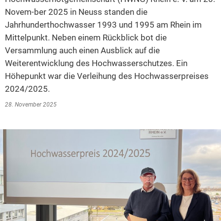
Novem-ber 2025 in Neuss standen die
2014
Jahrhunderthochwasser 1993 und 1995 am Rhein im
2013
Mittelpunkt. Neben einem Rückblick bot die
Versammlung auch einen Ausblick auf die
2012
Weiterentwicklung des Hochwasserschutzes. Ein
2011
Höhepunkt war die Verleihung des Hochwasserpreises
2010
2024/2025.
2009
28. November 2025
2008
2007
2006