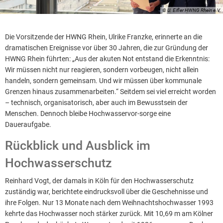
© U. Eifler HWNG Rhein e.V.
Die Vorsitzende der HWNG Rhein, Ulrike Franzke, erinnerte an die
dramatischen Ereignisse vor über 30 Jahren, die zur Gründung der
HWNG Rhein führten: „Aus der akuten Not entstand die Erkenntnis:
Wir müssen nicht nur reagieren, sondern vorbeugen, nicht allein
handeln, sondern gemeinsam. Und wir müssen über kommunale
Grenzen hinaus zusammenarbeiten.“ Seitdem sei viel erreicht worden
– technisch, organisatorisch, aber auch im Bewusstsein der
Menschen. Dennoch bleibe Hochwasservor-sorge eine
Daueraufgabe.
Rückblick und Ausblick im
Hochwasserschutz
Reinhard Vogt, der damals in Köln für den Hochwasserschutz
zuständig war, berichtete eindrucksvoll über die Geschehnisse und
ihre Folgen. Nur 13 Monate nach dem Weihnachtshochwasser 1993
kehrte das Hochwasser noch stärker zurück. Mit 10,69 m am Kölner