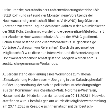
Ulrike Franzke, Vorständin der Stadtentwässerungsbetriebe Köln
(StEB Köln) und seit rund vier Monaten neue Vorsitzende der
Hochwassernotgemeinschaft Rhein e. V. (HWNG), begrüßte den
Vorstand zur ersten Tagung des neuen Jahres in den Räumlichkeiten
der StEB Köln. Einstimmig wurde für die gegenseitige Mitgliedschaft
der Akademie Hochwasserschutz e.V. und der HWNG gestimmt.
Schon zuvor bestand eine Zusammenarbeit (z. B. gegenseitige
Vorträge, Austausch von Referenten). Durch die gegenseitige
Mitgliedschaft wird diese nun intensiviert und die Vernetzung der
Hochwassernotgemeinschaft gestärkt. Möglich werden so z. B.
zusätzliche gemeinsame Workshops.
Außerdem stand die Planung eines Workshops zum Thema
„Einsatzplanung Hochwasser – Übergang in den Katastrophenfall"
auf der Tagesordnung, der sich an politische Entscheidungsträger
aus den Kommunen aus Rheinland-Pfalz, Nordrhein-Westfalen,
Hessen und den Niederlanden richtet und am 09.11.2023 in Neuwied
stattfinden wird. Ebenfalls geplant wurde die Mitgliederversammlung
am 23.11.2023 in Rees, die sich thematisch mit der Deutsch-