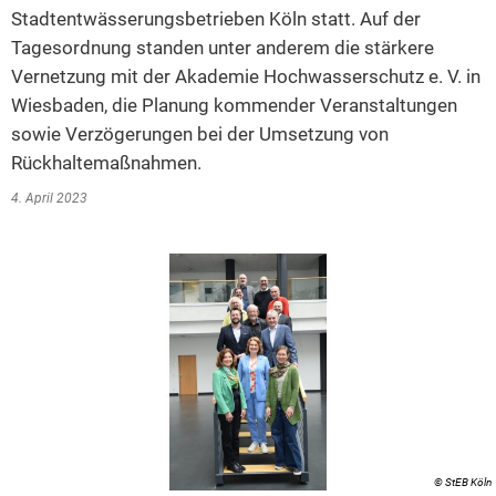
Stadtentwässerungsbetrieben Köln statt. Auf der
2014
Tagesordnung standen unter anderem die stärkere
2013
Vernetzung mit der Akademie Hochwasserschutz e. V. in
Wiesbaden, die Planung kommender Veranstaltungen
2012
sowie Verzögerungen bei der Umsetzung von
2011
Rückhaltemaßnahmen.
2010
4. April 2023
2009
2008
2007
2006
© StEB Köln