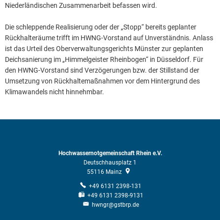
Niederländischen Zusammenarbeit befassen wird.
Die schleppende Realisierung oder der „Stopp“ bereits geplanter
Rückhalteräume trifft im HWNG-Vorstand auf Unverständnis. Anlass
ist das Urteil des Oberverwaltungsgerichts Münster zur geplanten
Deichsanierung im „Himmelgeister Rheinbogen“ in Düsseldorf. Für
den HWNG-Vorstand sind Verzögerungen bzw. der Stillstand der
Umsetzung von Rückhaltemaßnahmen vor dem Hintergrund des
Klimawandels nicht hinnehmbar.
Hochwassernotgemeinschaft Rhein e.V.
Deutschhausplatz 1
55116
Mainz
+49 6131 2398-131
+49 6131 2398-9131
hwngr@gstbrp.de