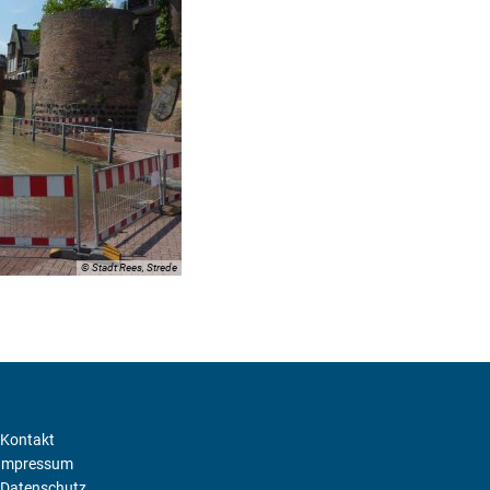
© Stadt Rees, Strede
Kontakt
Impressum
Datenschutz