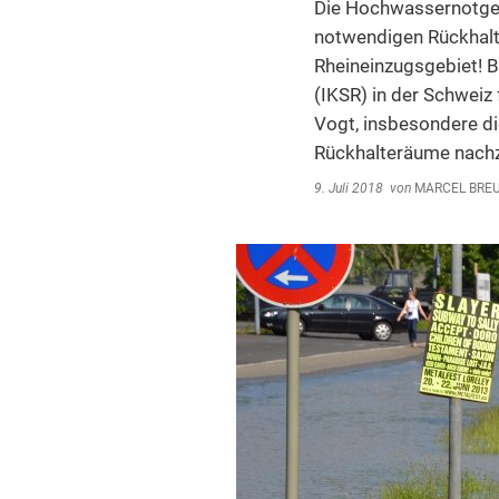
Die Hochwassernotge
notwendigen Rückhalt
Rheineinzugsgebiet! B
(IKSR) in der Schwei
Vogt, insbesondere di
Rückhalteräume nac
9. Juli 2018
von
MARCEL BRE