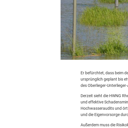
Er befürchtet, dass beim d
ursprünglich geplant bis 
des Oberlieger-Unterlieger-
Derzeit sieht die HWNG Rh
und effektive Schadensmind
Hochwasseraudits und ört
und die Eigenvorsorge durc
Außerdem muss die Risiko