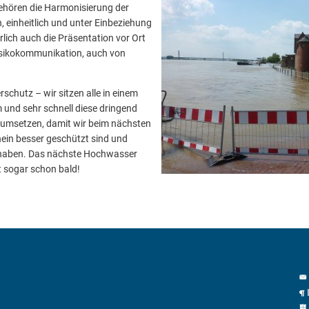
ehören die Harmonisierung der
, einheitlich und unter Einbeziehung
rlich auch die Präsentation vor Ort
Risikokommunikation, auch von
schutz – wir sitzen alle in einem
nd sehr schnell diese dringend
msetzen, damit wir beim nächsten
in besser geschützt sind und
 haben. Das nächste Hochwasser
t sogar schon bald!