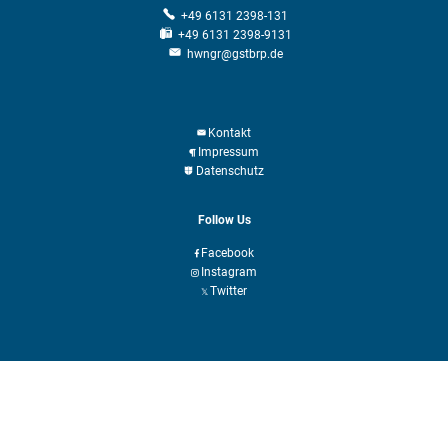
+49 6131 2398-131
2014
+49 6131 2398-9131
hwngr@gstbrp.de
2013
2012
Kontakt
2011
Impressum
2010
Datenschutz
2009
Follow Us
2008
Facebook
Instagram
2007
Twitter
2006