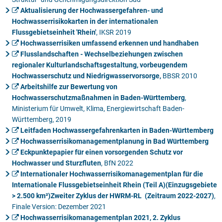
Aktualisierung der Hochwassergefahren- und
Hochwasserrisikokarten in der internationalen
Flussgebietseinheit 'Rhein'
, IKSR 2019
Hochwasserrisiken umfassend erkennen und handhaben
Flusslandschaften - Wechselbeziehungen zwischen
regionaler Kulturlandschaftsgestaltung, vorbeugendem
Hochwasserschutz und Niedrigwasservorsorge,
BBSR 2010
Arbeitshilfe zur Bewertung von
Hochwasserschutzmaßnahmen in Baden-Württemberg
,
Ministerium für Umwelt, Klima, Energiewirtschaft Baden-
Württemberg, 2019
Leitfaden Hochwassergefahrenkarten in Baden-Württemberg
Hochwasserrisikomanagementplanung in Bad Württemberg
Eckpunktepapier für einen vorsorgenden Schutz vor
Hochwasser und Sturzfluten
, BfN 2022
Internationaler Hochwasserrisikomanagementplan für die
Internationale Flussgebietseinheit Rhein (Teil A)(Einzugsgebiete
> 2.500 km²)Zweiter Zyklus der HWRM-RL (Zeitraum 2022-2027)
,
Finale Version: Dezember 2021
Hochwasserrisikomanagementplan 2021, 2. Zyklus