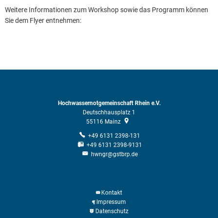
Weitere Informationen zum Workshop sowie das Programm können
Sie dem Flyer entnehmen:
Hochwassernotgemeinschaft Rhein e.V.
Deutschhausplatz 1
55116
Mainz
+49 6131 2398-131
+49 6131 2398-9131
hwngr@gstbrp.de
Kontakt
Impressum
Datenschutz