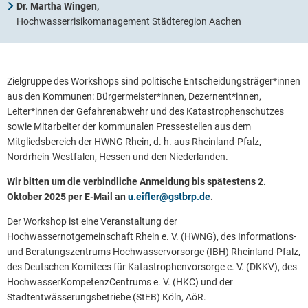
Dr. Martha Wingen,
Hochwasserrisikomanagement Städteregion Aachen
Zielgruppe des Workshops sind politische Entscheidungsträger*innen
aus den Kommunen: Bürgermeister*innen, Dezernent*innen,
Leiter*innen der Gefahrenabwehr und des Katastrophenschutzes
sowie Mitarbeiter der kommunalen Pressestellen aus dem
Mitgliedsbereich der HWNG Rhein, d. h. aus Rheinland-Pfalz,
Nordrhein-Westfalen, Hessen und den Niederlanden.
Wir bitten um die verbindliche Anmeldung bis spätestens 2.
Oktober 2025 per E-Mail an
u.eifler@gstbrp.de
.
Der Workshop ist eine Veranstaltung der
Hochwassernotgemeinschaft Rhein e. V. (HWNG), des Informations-
und Beratungszentrums Hochwasservorsorge (IBH) Rheinland-Pfalz,
des Deutschen Komitees für Katastrophenvorsorge e. V. (DKKV), des
HochwasserKompetenzCentrums e. V. (HKC) und der
Stadtentwässerungsbetriebe (StEB) Köln, AöR.