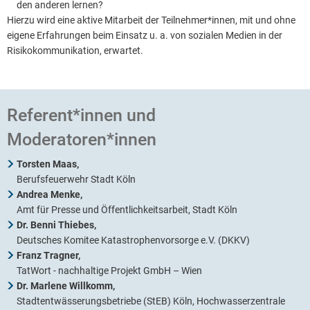
den anderen lernen?
Hierzu wird eine aktive Mitarbeit der Teilnehmer*innen, mit und ohne
eigene Erfahrungen beim Einsatz u. a. von sozialen Medien in der
Risikokommunikation, erwartet.
Referent*innen und
Moderatoren*innen
Torsten Maas,
Berufsfeuerwehr Stadt Köln
Andrea Menke,
Amt für Presse und Öffentlichkeitsarbeit, Stadt Köln
Dr. Benni Thiebes,
Deutsches Komitee Katastrophenvorsorge e.V. (DKKV)
Franz Tragner,
TatWort - nachhaltige Projekt GmbH – Wien
Dr. Marlene Willkomm,
Stadtentwässerungsbetriebe (StEB) Köln, Hochwasserzentrale