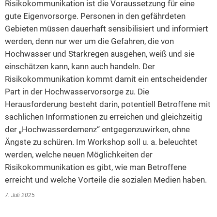
Risikokommunikation ist die Voraussetzung für eine
2014
gute Eigenvorsorge. Personen in den gefährdeten
Gebieten müssen dauerhaft sensibilisiert und informiert
2013
werden, denn nur wer um die Gefahren, die von
2012
Hochwasser und Starkregen ausgehen, weiß und sie
einschätzen kann, kann auch handeln. Der
2011
Risikokommunikation kommt damit ein entscheidender
2010
Part in der Hochwasservorsorge zu. Die
2009
Herausforderung besteht darin, potentiell Betroffene mit
sachlichen Informationen zu erreichen und gleichzeitig
2008
der „Hochwasserdemenz“ entgegenzuwirken, ohne
2007
Ängste zu schüren. Im Workshop soll u. a. beleuchtet
2006
werden, welche neuen Möglichkeiten der
Risikokommunikation es gibt, wie man Betroffene
erreicht und welche Vorteile die sozialen Medien haben.
7. Juli 2025