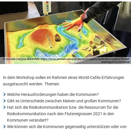
© Umwelt-Campus Birkenfeld: https://www.umwelt-campus.de/iss/projekte/laufende-projekte/florest-
starkregen-hochwasser
In dem Workshop sollen im Rahmen eines World-Cafés Erfahrungen
ausgetauscht werden. Themen:
Welche Herausforderungen haben die Kommunen?
Gibt es Unterschiede zwischen kleinen und großen Kommunen?
Hat sich die Risikokommunikation bzw. die Ressourcen für die
Risikokommunikation nach den Flutereignissen 2021 in den
Kommunen verändert?
Wie können sich die Kommunen gegenseitig unterstützen oder von